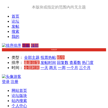
本版块或指定的范围内尚无主题
首页
论坛
发帖
搜索
我的
排序
导航
顶部
列表排序
类型：
全部主题
投票
热帖
精华
排序：
最新回复
发帖时间
回复数
查看数
热门度
时间：
全部时间
一天
两天
一周
一个月
三个月
游客
登录
注册
网站首页
论坛版块
站内搜索
个人中心