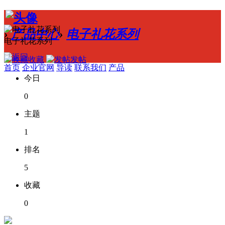
›
产品中心
›
电子礼花系列
电子礼花系列
收藏
发帖
首页
企业官网
导读
联系我们
产品
今日
0
主题
1
排名
5
收藏
0